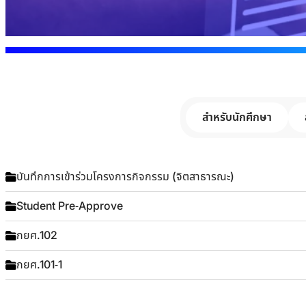
สำหรับนักศึกษา
บันทึกการเข้าร่วมโครงการกิจกรรม (จิตสาธารณะ)
Student Pre-Approve
กยศ.102
กยศ.101-1