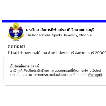
ติดต่อเรา
111 หมู่1 ตำบลหนองไม้แดง อำเภอเมืองชลบุรี จังหวัดชลบุรี 2000
โทรศัพท์:
038-054-192
อีเมล:
saraban_cbi@tnsu.ac.th
เว็บไซต์นี้มีการใช้คุกกี้
tnsu.cbi@gmail.com
เราใช้คุกกี้เพื่อเพิ่มประสิทธิภาพและประสบการณ์ที่ดีในการใช้งานเว็บไซต์
ของคุณ คุณสามารถจัดการความเป็นส่วนตัวเองได้ โดยคลิก
ตั้งค่าคุกกี้
.
Copyright © 2026 – มหาวิทยาลัยการกีฬาแห่งชาติ วิทยาเขตชลบุ