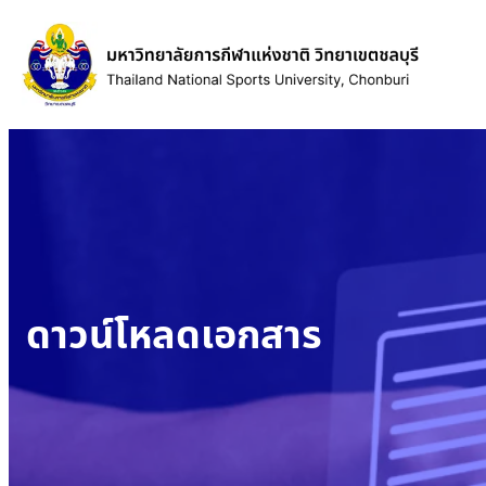
ข้าม
ไป
ยัง
เนื้อหา
ดาวน์โหลดเอกสาร