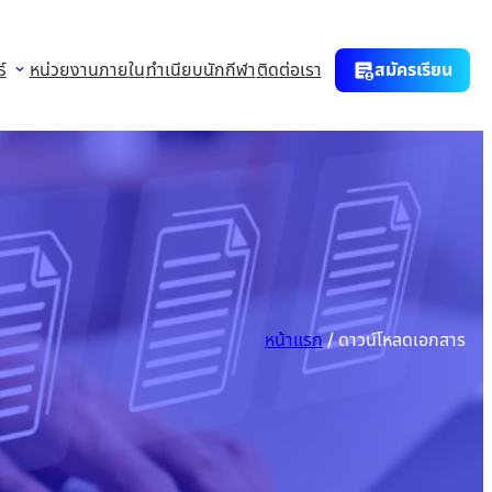
์
หน่วยงานภายใน
ทำเนียบนักกีฬา
ติดต่อเรา
สมัครเรียน
หน้าแรก
/
ดาวน์โหลดเอกสาร