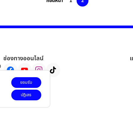
ก่อนหน้า
1
2
ช่องทางออนไลน์
แ
0
ยอมรับ
ปฎิเสธ
รี