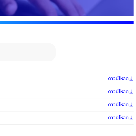
ดาวน์โหลด
บันทึกการเข้
ดาวน์โหลด
Student Pre
ดาวน์โหลด
กยศ.102
ดาวน์โหลด
กยศ.101