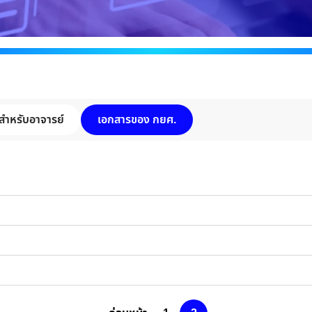
สำหรับอาจารย์
เอกสารของ กยศ.