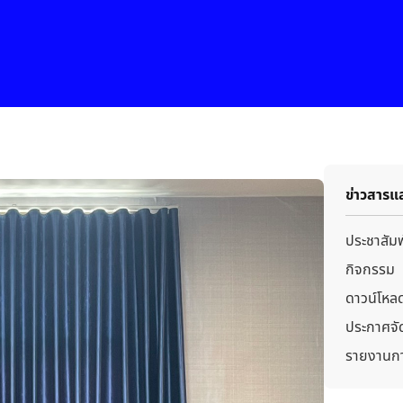
ข่าวสารแ
ประชาสัมพ
กิจกรรม
ดาวน์โหล
ประกาศจัด
รายงานกา