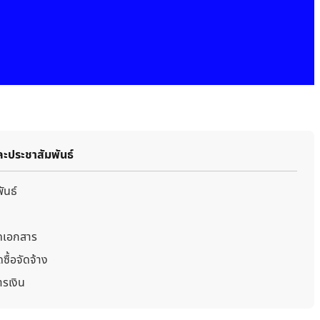
ละประชาสัมพันธ์
ันธ์
ดเอกสาร
ซื้อจัดจ้าง
รเงิน