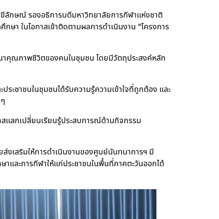
ุขีลักษณ์ รองอธิการบดีมหาวิทยาลัยการกีฬาแห่งชาติ
ลศึกษา ในโอกาสเข้าติดตามผลการดำเนินงาน “โครงการ
ฒนาคุณภาพชีวิตของคนในชุมชน โดยมีวัตถุประสงค์หลัก
 และประชาชนในชุมชนได้รับความรู้ความเข้าใจที่ถูกต้อง และ
งๆ
ีโอกาสแลกเปลี่ยนเรียนรู้ประสบการณ์ด้านกิจกรรม
ส่งเสริมให้การดำเนินงานของศูนย์นันทนาการฯ มี
ษาและการกีฬาให้แก่ประชาชนในพื้นที่ภาคตะวันออกได้