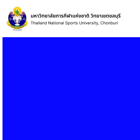
ข้าม
ไป
ยัง
เนื้อหา