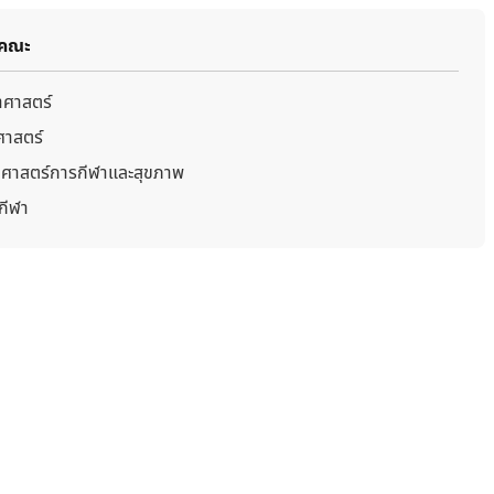
มคณะ
ศาสตร์
าสตร์
ศาสตร์การกีฬาและสุขภาพ
กีฬา