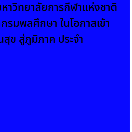
ีมหาวิทยาลัยการกีฬาแห่งชาติ
ากกรมพลศึกษา ในโอกาสเข้า
ุข สู่ภูมิภาค ประจำ