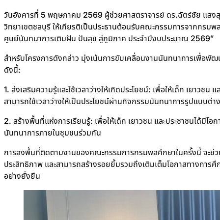
วันอังคารที่ 5 พฤษภาคม 2569 ผู้ช่วยศาสตราจารย์ ดร.ฉัตร์ชัย แสงส
วิทยาเขตชลบุรี ให้เกียรติเป็นประธานต้อนรับคณะกรรมการจากกรมพ
ศูนย์นันทนาการเติมฝัน ปันสุข สู่ภูมิภาค ประจำปีงบประมาณ 2569”
สำหรับโครงการดังกล่าว มุ่งเน้นการขับเคลื่อนงานนันทนาการเพื่อพั
ดังนี้:
1. ส่งเสริมความรู้และใช้เวลาว่างให้เกิดประโยชน์: เพื่อให้เด็ก เยาวชน
สามารถใช้เวลาว่างให้เป็นประโยชน์ผ่านกิจกรรมนันทนาการรูปแบบต่า
2. สร้างพื้นที่แห่งการเรียนรู้: เพื่อให้เด็ก เยาวชน และประชาชนได้ม
นันทนาการภายในชุมชนร่วมกัน
การลงพื้นที่ติดตามงานของคณะกรรมการกรมพลศึกษาในครั้งนี้ จะช่วย
ประสิทธิภาพ และสามารถสร้างรอยยิ้มรวมถึงเติมเต็มโอกาสทางการศึก
อย่างยั่งยืน