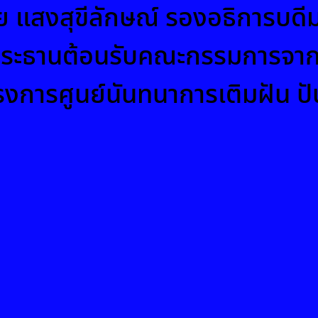
ชัย แสงสุขีลักษณ์ รองอธิการบด
ป็นประธานต้อนรับคณะกรรมการจ
ารศูนย์นันทนาการเติมฝัน ปันส