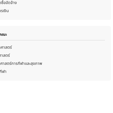
ซื้อจัดจ้าง
รเงิน
มคณะ
ศาสตร์
าสตร์
ศาสตร์การกีฬาและสุขภาพ
กีฬา