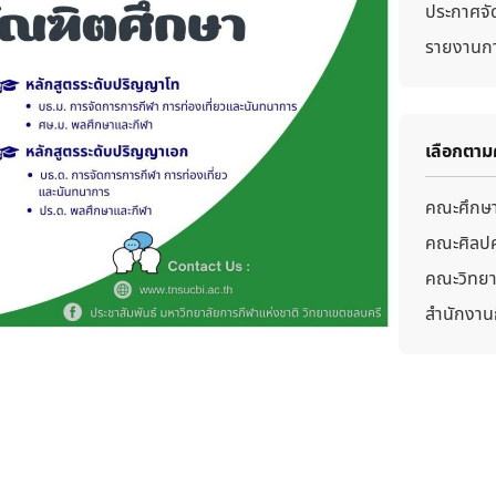
ประกาศจัด
รายงานกา
เลือกตา
คณะศึกษา
คณะศิลปศ
คณะวิทยา
สำนักงาน