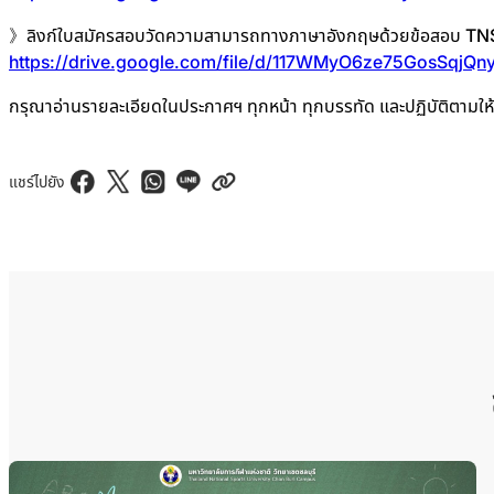
》ลิงก์ใบสมัครสอบวัดความสามารถทางภาษาอังกฤษด้วยข้อสอบ TN
https://drive.google.com/file/d/117WMyO6ze75GosSqjQ
กรุณาอ่านรายละเอียดในประกาศฯ ทุกหน้า ทุกบรรทัด และปฏิบัติตามให้
แชร์ไปยัง