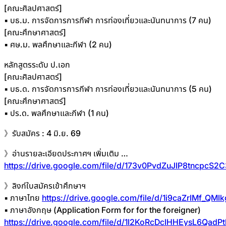
[คณะศิลปศาสตร์]
▪ บธ.ม. การจัดการการกีฬา การท่องเที่ยวและนันทนาการ (7 คน)
[คณะศึกษาศาสตร์]
▪ ศษ.ม. พลศึกษาและกีฬา (2 คน)
หลักสูตรระดับ ป.เอก
[คณะศิลปศาสตร์]
▪ บธ.ด. การจัดการการกีฬา การท่องเที่ยวและนันทนาการ (5 คน)
[คณะศึกษาศาสตร์]
▪ ปร.ด. พลศึกษาและกีฬา (1 คน)
》รับสมัคร : 4 มิ.ย. 69
》อ่านรายละเอียดประกาศฯ เพิ่มเติม …
https://drive.google.com/file/d/173v0PvdZuJIP8tncpcS2
》ลิงก์ใบสมัครเข้าศึกษาฯ
▪ ภาษาไทย
https://drive.google.com/file/d/1i9caZrIMf_Q
▪ ภาษาอังกฤษ (Application Form for for the foreigner)
https://drive.google.com/file/d/1I2KoRcDcIHHEysL6Qad