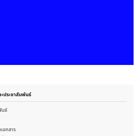
ละประชาสัมพันธ์
ันธ์
ดเอกสาร