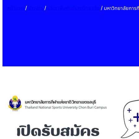
หน้าแรก
/
ข่าวสาร
/
ประชาสัมพันธ์มหาวิทยาลัย
/