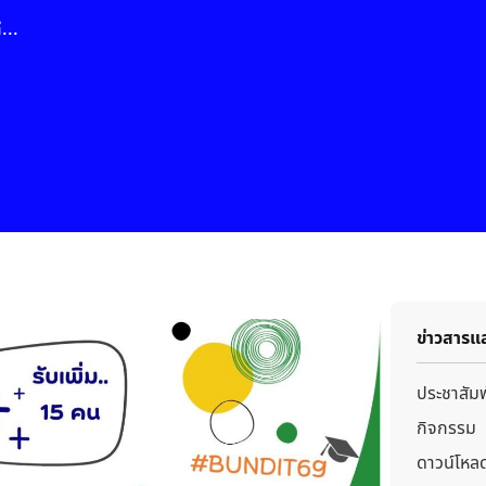
มหาวิทยาลัยการกีฬาแห่งชาติ วิทยาเขตชลบุรี เปิดรับสมัครนักศึกษาใหม่ ระดับบัณฑิตศึกษา ปีการศึกษา 2569 (รอบ 4)
ข่าวสารแ
ประชาสัมพ
กิจกรรม
ดาวน์โหล