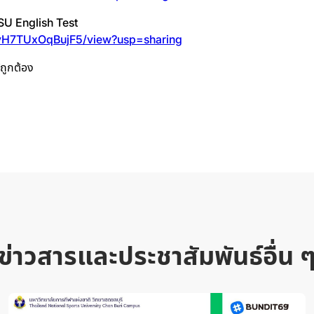
SU English Test
nyH7TUxOqBujF5/view?usp=sharing
ถูกต้อง
ข่าวสารและประชาสัมพันธ์อื่น 