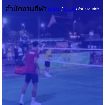
สำนักงานกีฬา
หน้าแรก
/
ข่าวสาร
/
สำนักงานกีฬา