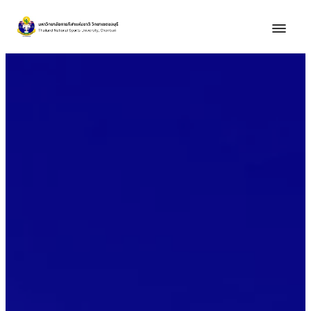
ข้าม
ไป
ยัง
เนื้อหา