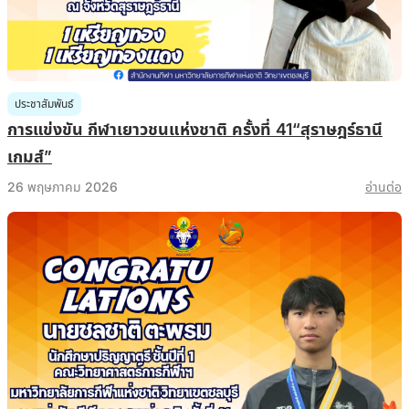
ประชาสัมพันธ์
การแข่งขัน กีฬาเยาวชนแห่งชาติ ครั้งที่ 41“สุราษฎร์ธานี
เกมส์”
26 พฤษภาคม 2026
อ่านต่อ