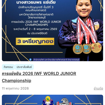
กิจกรรม
ประชาสัมพันธ์
การแข่งขัน 2026 IWF WORLD JUNIOR
Championship
11 พฤษภาคม 2026
อ่านต่อ