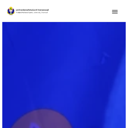
ข้าม
ไป
ยัง
เนื้อหา