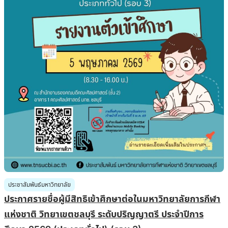
ประชาสัมพันธ์มหาวิทยาลัย
ประกาศรายชื่อผู้มีสิทธิเข้าศึกษาต่อในมหาวิทยาลัยการกีฬา
แห่งชาติ วิทยาเขตชลบุรี ระดับปริญญาตรี ประจำปีการ